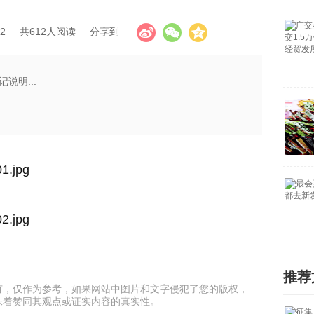
2
共612人阅读
分享到
说明...
推荐
有，仅作为参考，如果网站中图片和文字侵犯了您的版权，
味着赞同其观点或证实内容的真实性。