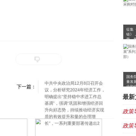
征集
链》
商、
国务
量发
中共中央政治局12月8日召开会
下一篇：
业和
议，分析研究2024年经济工作，
最新
明确提出“坚持稳中求进工作总
基调”，强调“巩固和增强经济回
升向好态势，持续推动经济实现
政策
质的有效提升和量的合理增
长”，一系列重要部署传递出2
政策