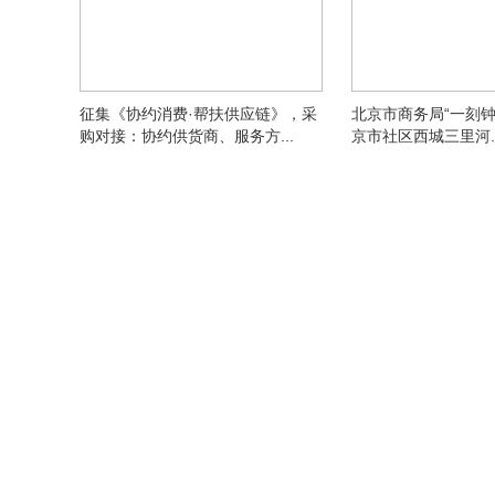
征集《协约消费·帮扶供应链》，采
北京市商务局“一刻钟
购对接：协约供货商、服务方...
京市社区西城三里河..