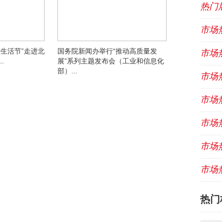
热门
市场
生活节”走进北
国务院新闻办举行“推动高质量发
市场
.
展”系列主题发布会（工业和信息化
部）...
市场
市场
市场
市场
市场
热门