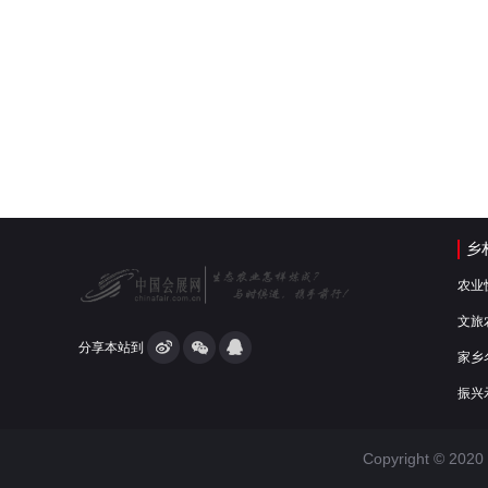
乡
农业
文旅
分享本站到
家乡
振兴
Copyright © 2020