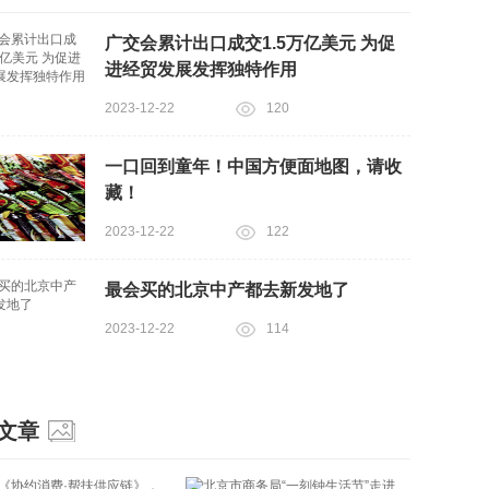
广交会累计出口成交1.5万亿美元 为促
进经贸发展发挥独特作用
2023-12-22
120
一口回到童年！中国方便面地图，请收
藏！
2023-12-22
122
最会买的北京中产都去新发地了
2023-12-22
114
文章