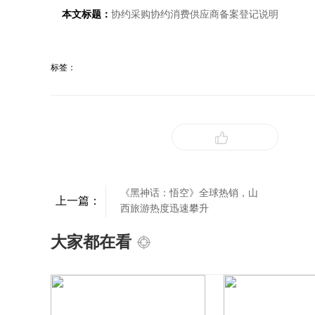
本文标题：
协约采购协约消费供应商备案登记说明
标签：
《黑神话：悟空》全球热销，山
上一篇：
西旅游热度迅速攀升
大家都在看