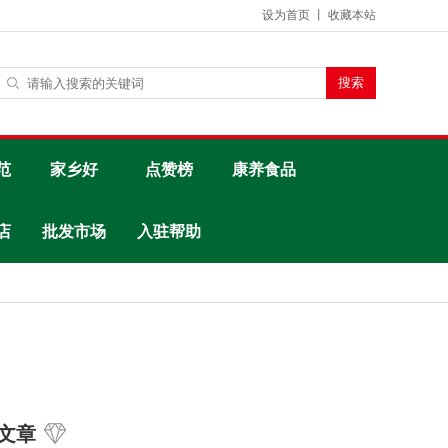
设为首页
丨
收藏本站
范
家乡好
点赞榜
康养食品
店
批发市场
入驻帮助
文章