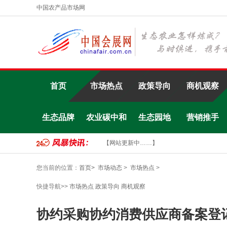
中国农产品市场网
首页
市场热点
政策导向
商机观察
生态品牌
农业碳中和
生态园地
营销推手
【网站更新中……】
您当前的位置：
首页>
市场动态
>
市场热点
>
快捷导航>>
市场热点
政策导向
商机观察
协约采购协约消费供应商备案登